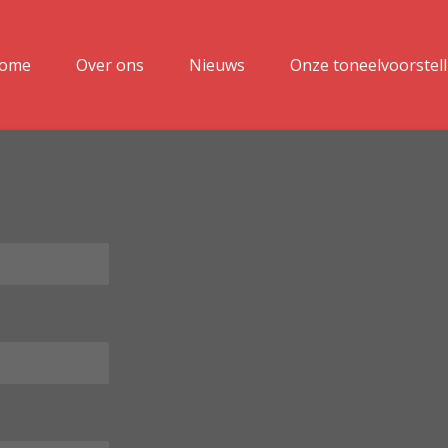
ome
Over ons
Nieuws
Onze toneelvoorstel