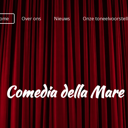
ome
Over ons
Nieuws
Onze toneelvoorstel
Comedia della Mare