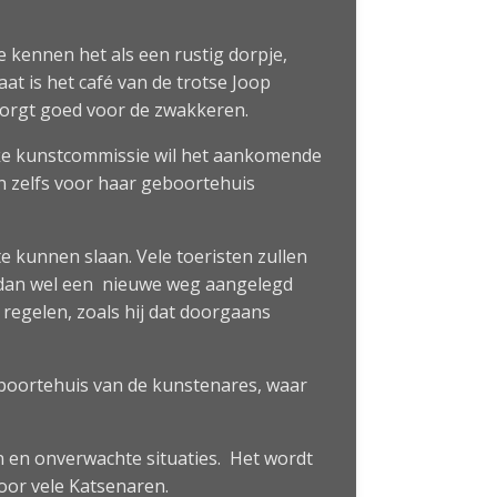
 kennen het als een rustig dorpje,
at is het café van de trotse Joop
zorgt goed voor de zwakkeren.
jke kunstcommissie wil het aankomende
en zelfs voor haar geboortehuis
te kunnen slaan. Vele toeristen zullen
 dan wel een nieuwe weg aangelegd
regelen, zoals hij dat doorgaans
 geboortehuis van de kunstenares, waar
 en onverwachte situaties. Het wordt
oor vele Katsenaren.