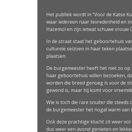
Het publiek wordt in “Voor de Katse K
waar iedereen naar tevredenheid en in 
Hazemol en zijn ietwat schuwe vrouw C
In de straat staat het geboortehuis v
culturele seizoen in haar teken plaats
plaatsen.
De burgemeester heeft het niet zo op m
haar geboortehuis willen bezoeken, 
worden die breed genoeg is voor de st
gewend is, maar hij komt voor vreemde
Wie is toch die rare snuiter die steed
de burgemeester het nogal warm van krij
Ook deze prachtige klucht zit weer vo
dus weer een avond genieten en lekker 